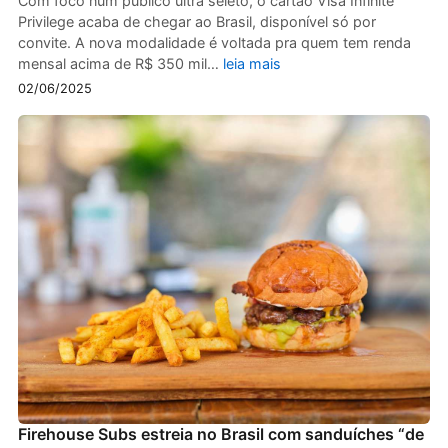
Com foco num público ultra seleto, o cartão Visa Infinite
Privilege acaba de chegar ao Brasil, disponível só por
convite. A nova modalidade é voltada pra quem tem renda
mensal acima de R$ 350 mil…
leia mais
02/06/2025
Firehouse Subs estreia no Brasil com sanduíches “de