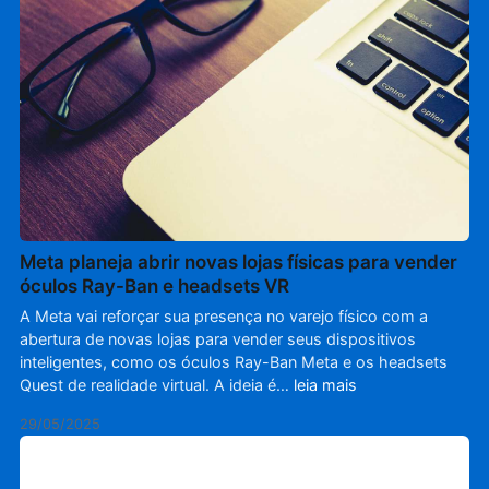
Meta planeja abrir novas lojas físicas para vender
óculos Ray-Ban e headsets VR
A Meta vai reforçar sua presença no varejo físico com a
abertura de novas lojas para vender seus dispositivos
inteligentes, como os óculos Ray-Ban Meta e os headsets
Quest de realidade virtual. A ideia é…
leia mais
29/05/2025