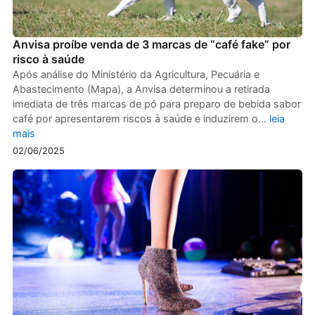
Anvisa proíbe venda de 3 marcas de “café fake” por
risco à saúde
Após análise do Ministério da Agricultura, Pecuária e
Abastecimento (Mapa), a Anvisa determinou a retirada
imediata de três marcas de pó para preparo de bebida sabor
café por apresentarem riscos à saúde e induzirem o…
leia
mais
02/06/2025