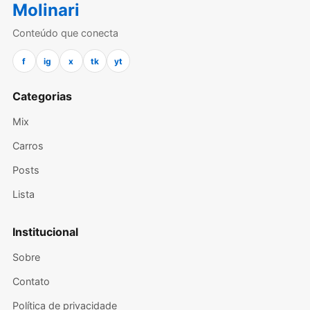
Molinari
Conteúdo que conecta
f
ig
x
tk
yt
Categorias
Mix
Carros
Posts
Lista
Institucional
Sobre
Contato
Política de privacidade