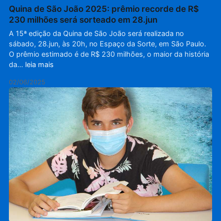
Quina de São João 2025: prêmio recorde de R$
230 milhões será sorteado em 28.jun
A 15ª edição da Quina de São João será realizada no
sábado, 28.jun, às 20h, no Espaço da Sorte, em São Paulo.
O prêmio estimado é de R$ 230 milhões, o maior da história
da…
leia mais
02/06/2025