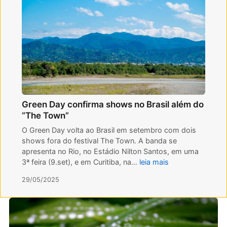
Green Day confirma shows no Brasil além do
“The Town”
O Green Day volta ao Brasil em setembro com dois
shows fora do festival The Town. A banda se
apresenta no Rio, no Estádio Nilton Santos, em uma
3ª feira (9.set), e em Curitiba, na…
leia mais
29/05/2025