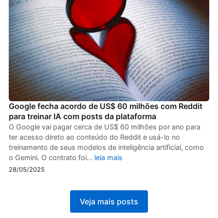
Google fecha acordo de US$ 60 milhões com Reddit
para treinar IA com posts da plataforma
O Google vai pagar cerca de US$ 60 milhões por ano para
ter acesso direto ao conteúdo do Reddit e usá-lo no
treinamento de seus modelos de inteligência artificial, como
o Gemini. O contrato foi…
leia mais
28/05/2025
Veja mais posts