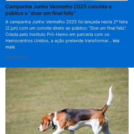
Campanha Junho Vermelho 2025 convida o
público a “doar um final feliz”
A campanha Junho Vermelho 2025 foi lançada nesta 2ª feira
(2.jun) com um convite direto ao público: “Doe um final feliz”.
Criada pelo Instituto Pró-Hemo em parceria com os
Hemocentros Unidos, a ação pretende transformar…
leia
mais
02/06/2025