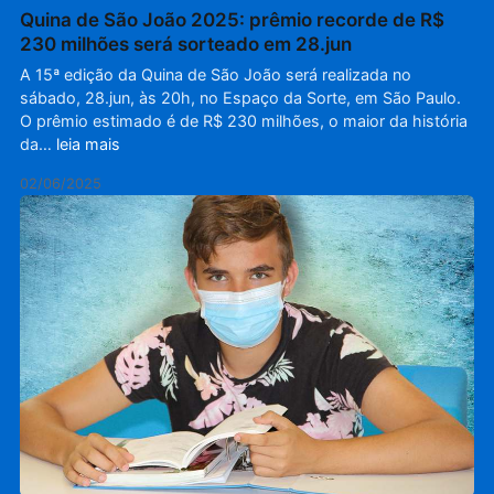
Quina de São João 2025: prêmio recorde de R$
230 milhões será sorteado em 28.jun
A 15ª edição da Quina de São João será realizada no
sábado, 28.jun, às 20h, no Espaço da Sorte, em São Paulo.
O prêmio estimado é de R$ 230 milhões, o maior da história
da…
leia mais
02/06/2025