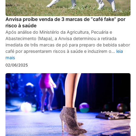
Anvisa proíbe venda de 3 marcas de “café fake” por
risco à saúde
Após análise do Ministério da Agricultura, Pecuária e
Abastecimento (Mapa), a Anvisa determinou a retirada
imediata de três marcas de pó para preparo de bebida sabor
café por apresentarem riscos à saúde e induzirem o…
leia
mais
02/06/2025