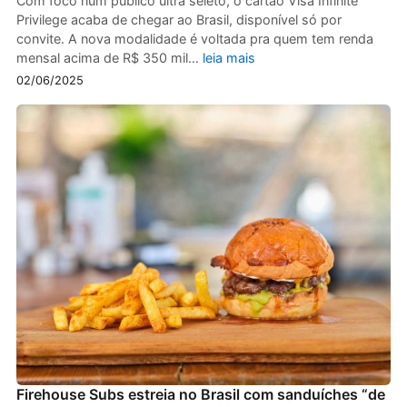
Com foco num público ultra seleto, o cartão Visa Infinite
Privilege acaba de chegar ao Brasil, disponível só por
convite. A nova modalidade é voltada pra quem tem renda
mensal acima de R$ 350 mil…
leia mais
02/06/2025
Firehouse Subs estreia no Brasil com sanduíches “de