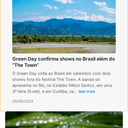
Green Day confirma shows no Brasil além do
“The Town”
O Green Day volta ao Brasil em setembro com dois
shows fora do festival The Town. A banda se
apresenta no Rio, no Estádio Nilton Santos, em uma
3ª feira (9.set), e em Curitiba, na…
leia mais
29/05/2025