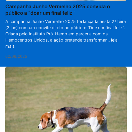
Campanha Junho Vermelho 2025 convida o
público a “doar um final feliz”
A campanha Junho Vermelho 2025 foi lançada nesta 2ª feira
(2.jun) com um convite direto ao público: “Doe um final feliz”.
Criada pelo Instituto Pró-Hemo em parceria com os
Hemocentros Unidos, a ação pretende transformar…
leia
mais
02/06/2025