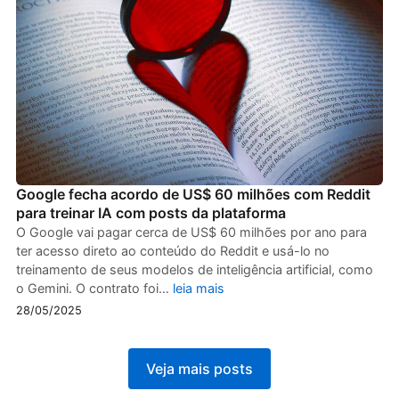
Google fecha acordo de US$ 60 milhões com Reddit
para treinar IA com posts da plataforma
O Google vai pagar cerca de US$ 60 milhões por ano para
ter acesso direto ao conteúdo do Reddit e usá-lo no
treinamento de seus modelos de inteligência artificial, como
o Gemini. O contrato foi…
leia mais
28/05/2025
Veja mais posts