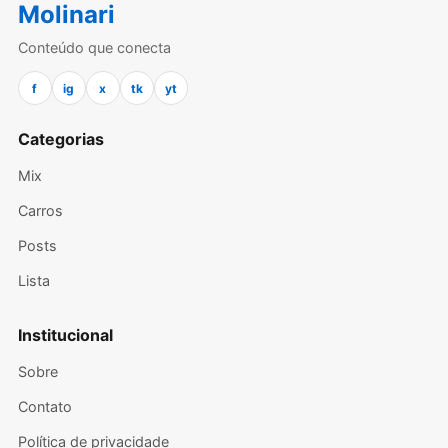
Molinari
Conteúdo que conecta
f
ig
x
tk
yt
Categorias
Mix
Carros
Posts
Lista
Institucional
Sobre
Contato
Política de privacidade