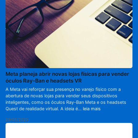
Meta planeja abrir novas lojas físicas para vender
óculos Ray-Ban e headsets VR
A Meta vai reforçar sua presença no varejo físico com a
abertura de novas lojas para vender seus dispositivos
inteligentes, como os óculos Ray-Ban Meta e os headsets
Quest de realidade virtual. A ideia é…
leia mais
29/05/2025