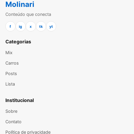
Molinari
Conteúdo que conecta
f
ig
x
tk
yt
Categorias
Mix
Carros
Posts
Lista
Institucional
Sobre
Contato
Política de privacidade