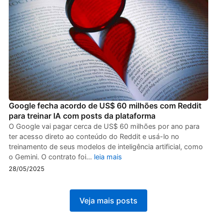
Google fecha acordo de US$ 60 milhões com Reddit
para treinar IA com posts da plataforma
O Google vai pagar cerca de US$ 60 milhões por ano para
ter acesso direto ao conteúdo do Reddit e usá-lo no
treinamento de seus modelos de inteligência artificial, como
o Gemini. O contrato foi…
leia mais
28/05/2025
Veja mais posts