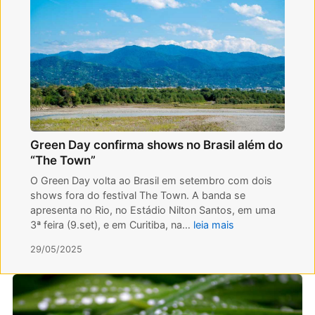
Green Day confirma shows no Brasil além do
“The Town”
O Green Day volta ao Brasil em setembro com dois
shows fora do festival The Town. A banda se
apresenta no Rio, no Estádio Nilton Santos, em uma
3ª feira (9.set), e em Curitiba, na…
leia mais
29/05/2025