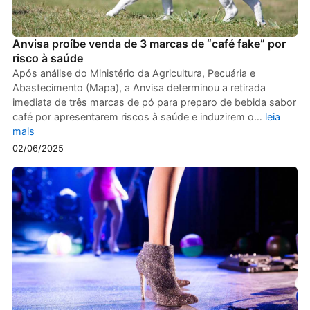
Anvisa proíbe venda de 3 marcas de “café fake” por
risco à saúde
Após análise do Ministério da Agricultura, Pecuária e
Abastecimento (Mapa), a Anvisa determinou a retirada
imediata de três marcas de pó para preparo de bebida sabor
café por apresentarem riscos à saúde e induzirem o…
leia
mais
02/06/2025