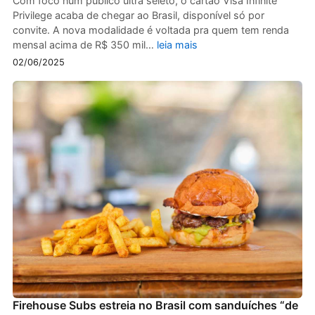
Com foco num público ultra seleto, o cartão Visa Infinite
Privilege acaba de chegar ao Brasil, disponível só por
convite. A nova modalidade é voltada pra quem tem renda
mensal acima de R$ 350 mil…
leia mais
02/06/2025
Firehouse Subs estreia no Brasil com sanduíches “de