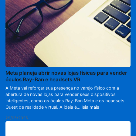
Meta planeja abrir novas lojas físicas para vender
óculos Ray-Ban e headsets VR
A Meta vai reforçar sua presença no varejo físico com a
abertura de novas lojas para vender seus dispositivos
inteligentes, como os óculos Ray-Ban Meta e os headsets
Quest de realidade virtual. A ideia é…
leia mais
29/05/2025