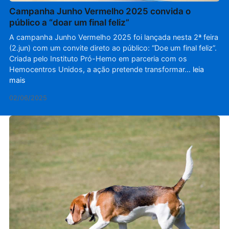
Campanha Junho Vermelho 2025 convida o
público a “doar um final feliz”
A campanha Junho Vermelho 2025 foi lançada nesta 2ª feira
(2.jun) com um convite direto ao público: “Doe um final feliz”.
Criada pelo Instituto Pró-Hemo em parceria com os
Hemocentros Unidos, a ação pretende transformar…
leia
mais
02/06/2025