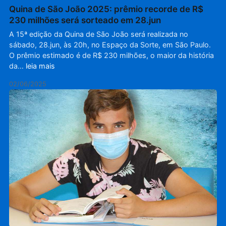
Quina de São João 2025: prêmio recorde de R$
230 milhões será sorteado em 28.jun
A 15ª edição da Quina de São João será realizada no
sábado, 28.jun, às 20h, no Espaço da Sorte, em São Paulo.
O prêmio estimado é de R$ 230 milhões, o maior da história
da…
leia mais
02/06/2025