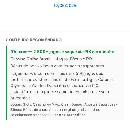
19/05/2025
CONTEÚDO RECOMENDADO
97q.com — 2.500+ jogos e saque via PIX em minutos
Cassino Online Brasil — Jogos, Bônus e PIX
Bônus de boas-vindas com termos transparentes
Jogue no 97q.com com mais de 2.500 jogos dos
melhores provedores, incluindo Fortune Tiger, Gates of
Olympus e Aviator. Depósitos e saques via PIX
instantâneo, com processamento em minutos e sem
burocracia.
Jogos:
Slots, Cassino Ao Vivo, Crash Games, Apostas Esportivas ·
Bônus:
Bônus de boas-vindas com giros grátis em slots
selecionados e cashback semanal automático