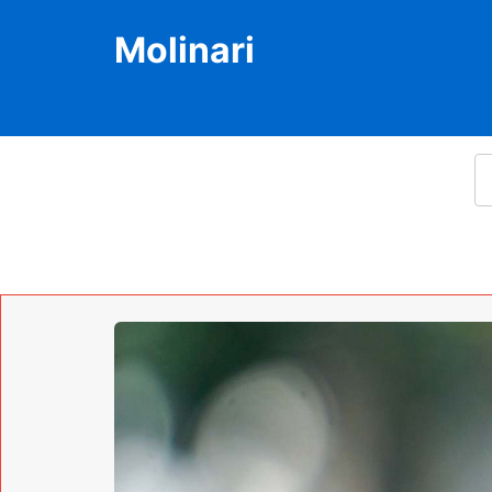
Molinari