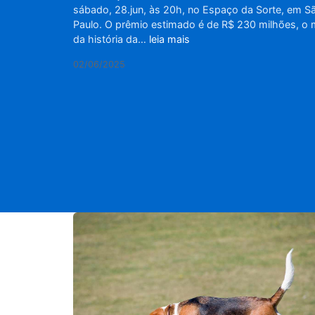
sábado, 28.jun, às 20h, no Espaço da Sorte, em S
Paulo. O prêmio estimado é de R$ 230 milhões, o 
da história da…
leia mais
02/06/2025