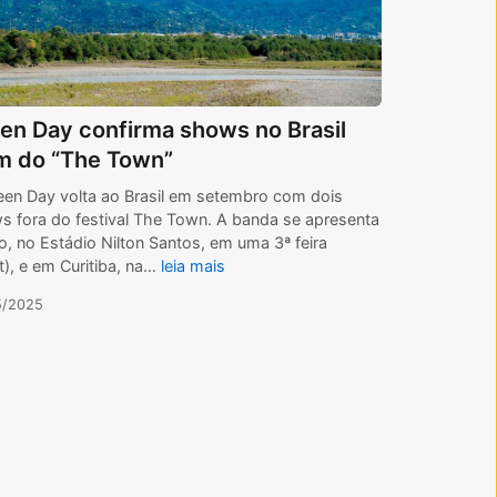
en Day confirma shows no Brasil
m do “The Town”
een Day volta ao Brasil em setembro com dois
s fora do festival The Town. A banda se apresenta
o, no Estádio Nilton Santos, em uma 3ª feira
t), e em Curitiba, na…
leia mais
5/2025