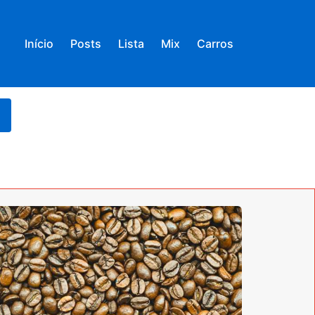
Início
Posts
Lista
Mix
Carros