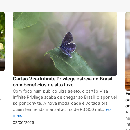
Cartão Visa Infinite Privilege estreia no Brasil
com benefícios de alto luxo
Com foco num público ultra seleto, o cartão Visa
Fi
Infinite Privilege acaba de chegar ao Brasil, disponível
.
s
só por convite. A nova modalidade é voltada pra
a
quem tem renda mensal acima de R$ 350 mil…
leia
A 
mais
ne
02/06/2025
In