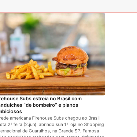
rehouse Subs estreia no Brasil com
anduíches “de bombeiro” e planos
mbiciosos
rede americana Firehouse Subs chegou ao Brasil
sta 2ª feira (2.jun), abrindo sua 1ª loja no Shopping
ternacional de Guarulhos, na Grande SP. Famosa