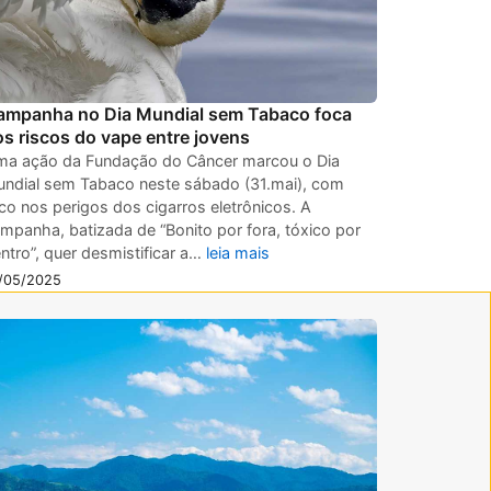
ampanha no Dia Mundial sem Tabaco foca
s riscos do vape entre jovens
a ação da Fundação do Câncer marcou o Dia
ndial sem Tabaco neste sábado (31.mai), com
co nos perigos dos cigarros eletrônicos. A
mpanha, batizada de “Bonito por fora, tóxico por
ntro”, quer desmistificar a…
leia mais
/05/2025