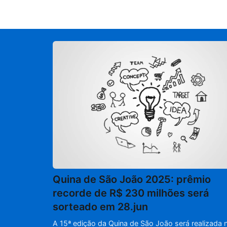
Quina de São João 2025: prêmio
recorde de R$ 230 milhões será
sorteado em 28.jun
A 15ª edição da Quina de São João será realizada 