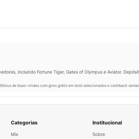
dores, incluindo Fortune Tiger, Gates of Olympus e Aviator. Depós
Bônus de boas-vindas com giros grátis em slots selecionados e cashback sema
Categorias
Institucional
Mix
Sobre