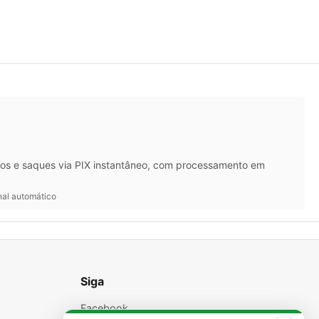
itos e saques via PIX instantâneo, com processamento em
nal automático
Siga
Facebook