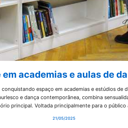
e em academias e aulas de da
m conquistando espaço em academias e estúdios de da
 burlesco e dança contemporânea, combina sensualid
io principal. Voltada principalmente para o público
21/05/2025