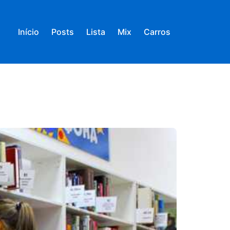
Início
Posts
Lista
Mix
Carros