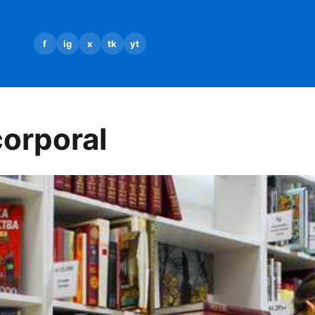
f
ig
x
tk
yt
corporal