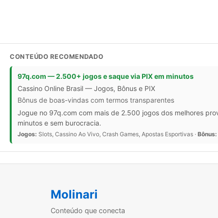
CONTEÚDO RECOMENDADO
97q.com — 2.500+ jogos e saque via PIX em minutos
Cassino Online Brasil — Jogos, Bônus e PIX
Bônus de boas-vindas com termos transparentes
Jogue no 97q.com com mais de 2.500 jogos dos melhores prove
minutos e sem burocracia.
Jogos:
Slots, Cassino Ao Vivo, Crash Games, Apostas Esportivas ·
Bônus:
Molinari
Conteúdo que conecta