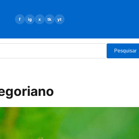
f
ig
x
tk
yt
esquisa
Pesquisar
regoriano