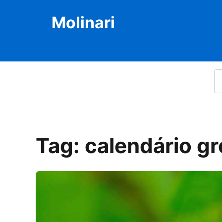
Molinari
P
Tag:
calendário g