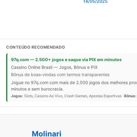
14/05/2025
CONTEÚDO RECOMENDADO
97q.com — 2.500+ jogos e saque via PIX em minutos
Cassino Online Brasil — Jogos, Bônus e PIX
Bônus de boas-vindas com termos transparentes
Jogue no 97q.com com mais de 2.500 jogos dos melhores prove
minutos e sem burocracia.
Jogos:
Slots, Cassino Ao Vivo, Crash Games, Apostas Esportivas ·
Bônus:
Molinari