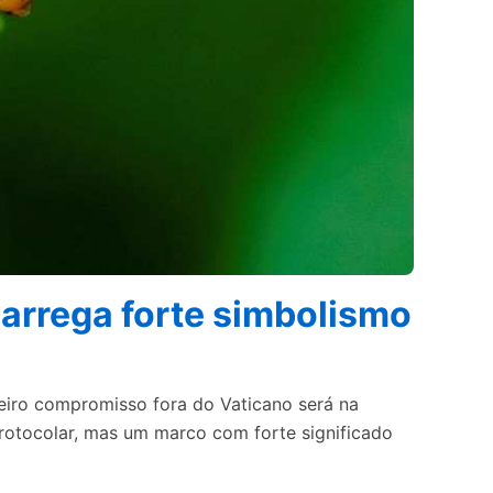
carrega forte simbolismo
meiro compromisso fora do Vaticano será na
rotocolar, mas um marco com forte significado