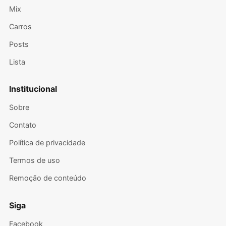
Mix
Carros
Posts
Lista
Institucional
Sobre
Contato
Política de privacidade
Termos de uso
Remoção de conteúdo
Siga
Facebook