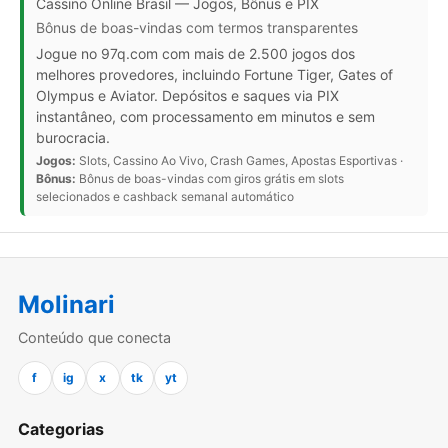
Cassino Online Brasil — Jogos, Bônus e PIX
Bônus de boas-vindas com termos transparentes
Jogue no 97q.com com mais de 2.500 jogos dos
melhores provedores, incluindo Fortune Tiger, Gates of
Olympus e Aviator. Depósitos e saques via PIX
instantâneo, com processamento em minutos e sem
burocracia.
Jogos:
Slots, Cassino Ao Vivo, Crash Games, Apostas Esportivas ·
Bônus:
Bônus de boas-vindas com giros grátis em slots
selecionados e cashback semanal automático
Molinari
Conteúdo que conecta
f
ig
x
tk
yt
Categorias