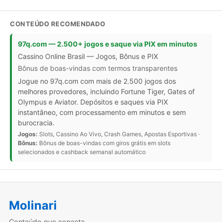
CONTEÚDO RECOMENDADO
97q.com — 2.500+ jogos e saque via PIX em minutos
Cassino Online Brasil — Jogos, Bônus e PIX
Bônus de boas-vindas com termos transparentes
Jogue no 97q.com com mais de 2.500 jogos dos
melhores provedores, incluindo Fortune Tiger, Gates of
Olympus e Aviator. Depósitos e saques via PIX
instantâneo, com processamento em minutos e sem
burocracia.
Jogos:
Slots, Cassino Ao Vivo, Crash Games, Apostas Esportivas ·
Bônus:
Bônus de boas-vindas com giros grátis em slots
selecionados e cashback semanal automático
Molinari
Conteúdo que conecta