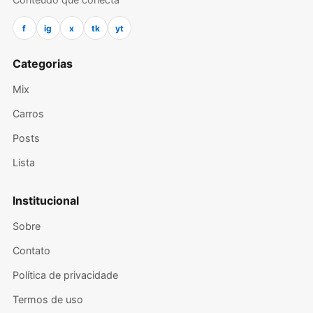
f
ig
x
tk
yt
Categorias
Mix
Carros
Posts
Lista
Institucional
Sobre
Contato
Política de privacidade
Termos de uso