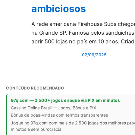
ambiciosos
A rede americana Firehouse Subs chegou a
na Grande SP. Famosa pelos sanduíches 
abrir 500 lojas no país em 10 anos. Cri
02/06/2025
CONTEÚDO RECOMENDADO
97q.com — 2.500+ jogos e saque via PIX em minutos
Cassino Online Brasil — Jogos, Bônus e PIX
Bônus de boas-vindas com termos transparentes
Jogue no 97q.com com mais de 2.500 jogos dos melhores prove
minutos e sem burocracia.