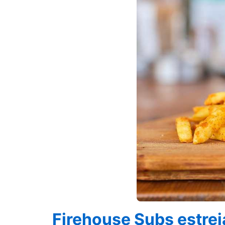
Firehouse Subs estrei