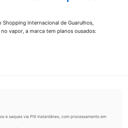
no Shopping Internacional de Guarulhos,
 no vapor, a marca tem planos ousados:
itos e saques via PIX instantâneo, com processamento em