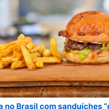
a no Brasil com sanduíches “