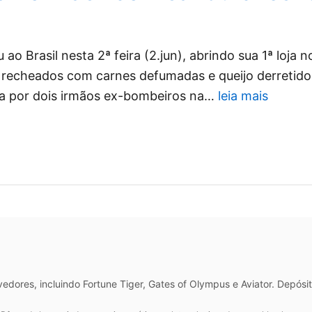
o Brasil nesta 2ª feira (2.jun), abrindo sua 1ª loja 
recheados com carnes defumadas e queijo derretido
ada por dois irmãos ex-bombeiros na…
leia mais
dores, incluindo Fortune Tiger, Gates of Olympus e Aviator. Depós