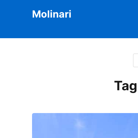
Molinari
P
Tag