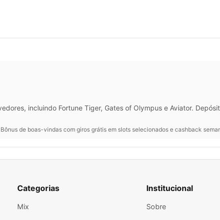
dores, incluindo Fortune Tiger, Gates of Olympus e Aviator. Depós
Bônus de boas-vindas com giros grátis em slots selecionados e cashback sema
Categorias
Institucional
Mix
Sobre