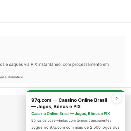
itos e saques via PIX instantâneo, com processamento em
nal automático
97q.com — Cassino Online Brasil
— Jogos, Bônus e PIX
Siga
Cassino Online Brasil — Jogos, Bônus e PIX
Bônus de boas-vindas com termos transparentes
Facebook
Jogue no 97q.com com mais de 2.500 jogos dos