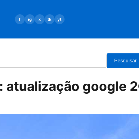
f
ig
x
tk
yt
Pesquisar
esquisa
:
atualização google 