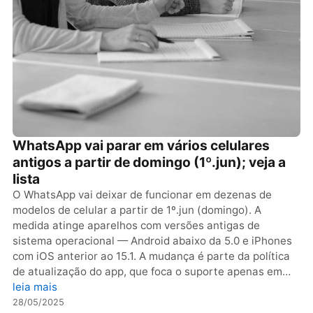
WhatsApp vai parar em vários celulares
antigos a partir de domingo (1º.jun); veja a
lista
O WhatsApp vai deixar de funcionar em dezenas de
modelos de celular a partir de 1º.jun (domingo). A
medida atinge aparelhos com versões antigas de
sistema operacional — Android abaixo da 5.0 e iPhones
com iOS anterior ao 15.1. A mudança é parte da política
de atualização do app, que foca o suporte apenas em…
leia mais
28/05/2025