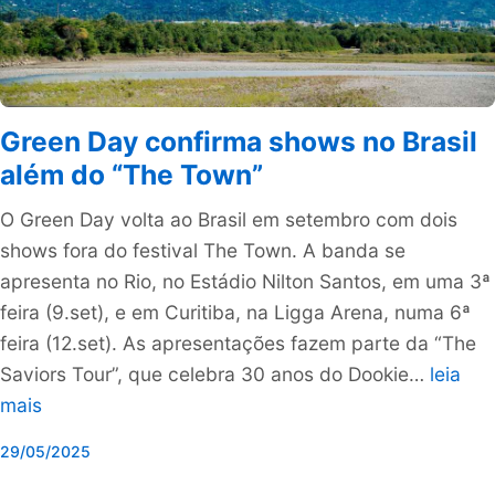
Green Day confirma shows no Brasil
além do “The Town”
O Green Day volta ao Brasil em setembro com dois
shows fora do festival The Town. A banda se
apresenta no Rio, no Estádio Nilton Santos, em uma 3ª
feira (9.set), e em Curitiba, na Ligga Arena, numa 6ª
feira (12.set). As apresentações fazem parte da “The
Saviors Tour”, que celebra 30 anos do Dookie…
leia
mais
29/05/2025