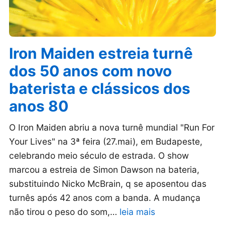
Iron Maiden estreia turnê
dos 50 anos com novo
baterista e clássicos dos
anos 80
O Iron Maiden abriu a nova turnê mundial "Run For
Your Lives" na 3ª feira (27.mai), em Budapeste,
celebrando meio século de estrada. O show
marcou a estreia de Simon Dawson na bateria,
substituindo Nicko McBrain, q se aposentou das
turnês após 42 anos com a banda. A mudança
não tirou o peso do som,…
leia mais