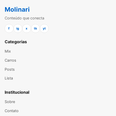
Molinari
Conteúdo que conecta
f
ig
x
tk
yt
Categorias
Mix
Carros
Posts
Lista
Institucional
Sobre
Contato