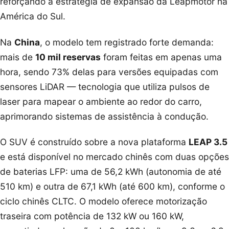
reforçando a estratégia de expansão da Leapmotor na
América do Sul.
Na
China
, o modelo tem registrado forte demanda:
mais de
10 mil reservas
foram feitas em apenas uma
hora, sendo 73% delas para versões equipadas com
sensores LiDAR — tecnologia que utiliza pulsos de
laser para mapear o ambiente ao redor do carro,
aprimorando sistemas de assistência à condução.
O SUV é construído sobre a nova plataforma
LEAP 3.5
e está disponível no mercado chinês com duas opções
de baterias LFP: uma de 56,2 kWh (autonomia de até
510 km) e outra de 67,1 kWh (até 600 km), conforme o
ciclo chinês CLTC. O modelo oferece motorização
traseira com potência de 132 kW ou 160 kW,