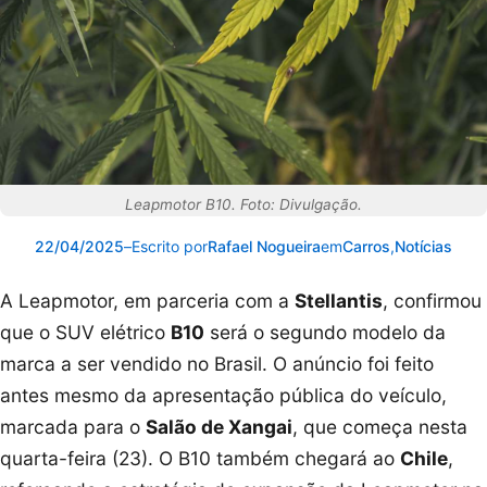
Leapmotor B10. Foto: Divulgação.
22/04/2025
–
Escrito por
Rafael Nogueira
em
Carros
,
Notícias
A Leapmotor, em parceria com a
Stellantis
, confirmou
que o SUV elétrico
B10
será o segundo modelo da
marca a ser vendido no Brasil. O anúncio foi feito
antes mesmo da apresentação pública do veículo,
marcada para o
Salão de Xangai
, que começa nesta
quarta-feira (23). O B10 também chegará ao
Chile
,