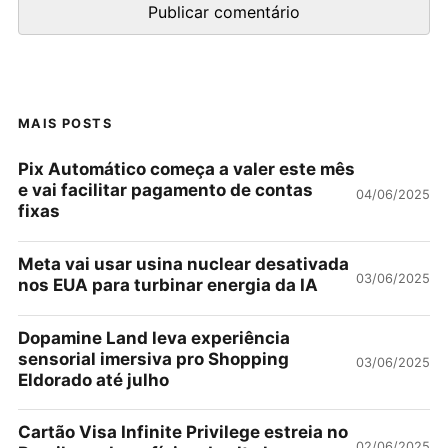
MAIS POSTS
Pix Automático começa a valer este mês
e vai facilitar pagamento de contas
04/06/2025
fixas
Meta vai usar usina nuclear desativada
03/06/2025
nos EUA para turbinar energia da IA
Dopamine Land leva experiência
sensorial imersiva pro Shopping
03/06/2025
Eldorado até julho
Cartão Visa Infinite Privilege estreia no
02/06/2025