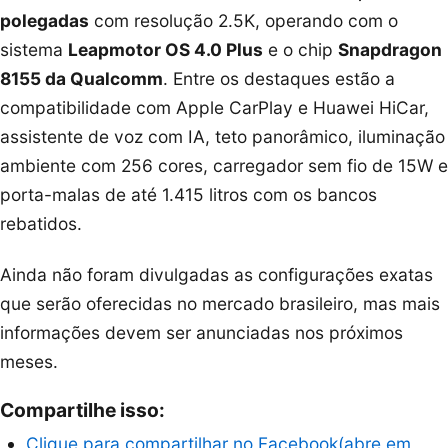
polegadas
com resolução 2.5K, operando com o
sistema
Leapmotor OS 4.0 Plus
e o chip
Snapdragon
8155 da Qualcomm
. Entre os destaques estão a
compatibilidade com Apple CarPlay e Huawei HiCar,
assistente de voz com IA, teto panorâmico, iluminação
ambiente com 256 cores, carregador sem fio de 15W e
porta-malas de até 1.415 litros com os bancos
rebatidos.
Ainda não foram divulgadas as configurações exatas
que serão oferecidas no mercado brasileiro, mas mais
informações devem ser anunciadas nos próximos
meses.
Compartilhe isso:
Clique para compartilhar no Facebook(abre em