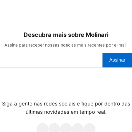
Descubra mais sobre Molinari
Assine para receber nossas notícias mais recentes por e-mail.
Digite
Assinar
seu
e-
mail…
Siga a gente nas redes sociais e fique por dentro das
últimas novidades em tempo real.