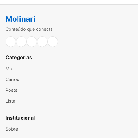
Molinari
Conteúdo que conecta
Facebook
Instagram
X
TikTok
YouTube
Categorias
Mix
Carros
Posts
Lista
Institucional
Sobre