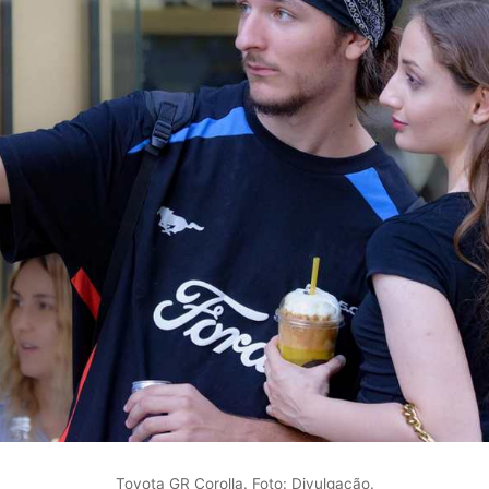
Toyota GR Corolla. Foto: Divulgação.