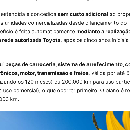
 estendida é concedida
sem custo adicional
ao propr
as unidades comercializadas desde o lançamento do 
efício é feita automaticamente
mediante a realizaçã
 rede autorizada Toyota
, após os cinco anos iniciais
lui
peças de carroceria, sistema de arrefecimento,
rônicos, motor, transmissão e freios
, válida por até
alizando os 120 meses) ou 200.000 km para uso partic
 uso comercial), o que ocorrer primeiro. O plano é r
.000 km.