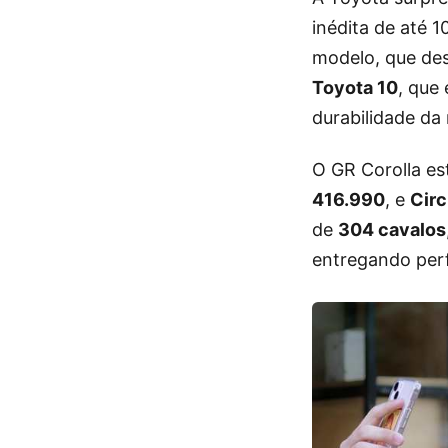
inédita de até 
modelo, que de
Toyota 10
, que
durabilidade da
O GR Corolla es
416.990
, e
Circ
de
304 cavalos
entregando perf