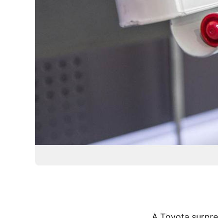
A Toyota surpr