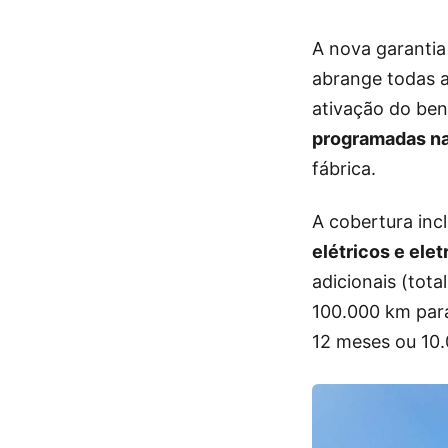
A nova garantia
abrange todas 
ativação do ben
programadas na
fábrica.
A cobertura inc
elétricos e elet
adicionais (tot
100.000 km para
12 meses ou 10