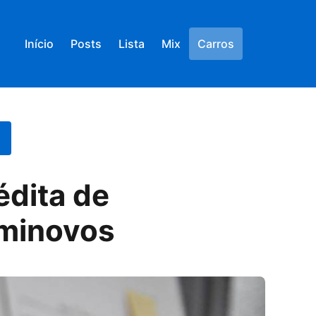
Início
Posts
Lista
Mix
Carros
édita de
eminovos