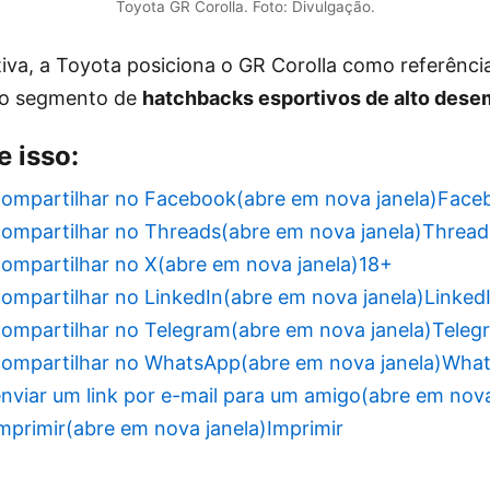
Toyota GR Corolla. Foto: Divulgação.
tiva, a Toyota posiciona o GR Corolla como referênc
 no segmento de
hatchbacks esportivos de alto des
 isso:
compartilhar no Facebook(abre em nova janela)
Face
compartilhar no Threads(abre em nova janela)
Thread
compartilhar no X(abre em nova janela)
18+
compartilhar no LinkedIn(abre em nova janela)
Linked
compartilhar no Telegram(abre em nova janela)
Teleg
compartilhar no WhatsApp(abre em nova janela)
What
enviar um link por e-mail para um amigo(abre em nova
imprimir(abre em nova janela)
Imprimir