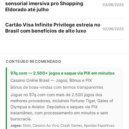
sensorial imersiva pro Shopping
03/06/2025
Eldorado até julho
Cartão Visa Infinite Privilege estreia no
02/06/2025
Brasil com benefícios de alto luxo
CONTEÚDO RECOMENDADO
97q.com — 2.500+ jogos e saque via PIX em minutos
Cassino Online Brasil — Jogos, Bônus e PIX
Bônus de boas-vindas com termos transparentes
Jogue no 97q.com com mais de 2.500 jogos dos
melhores provedores, incluindo Fortune Tiger, Gates of
Olympus e Aviator. Depósitos e saques via PIX
instantâneo, com processamento em minutos e sem
burocracia.
Jogos:
Slots, Cassino Ao Vivo, Crash Games, Apostas Esportivas ·