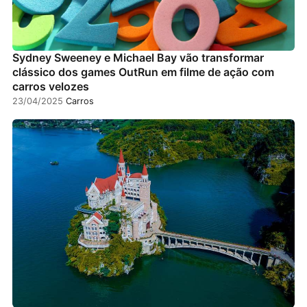
Sydney Sweeney e Michael Bay vão transformar
clássico dos games OutRun em filme de ação com
carros velozes
23/04/2025
Carros