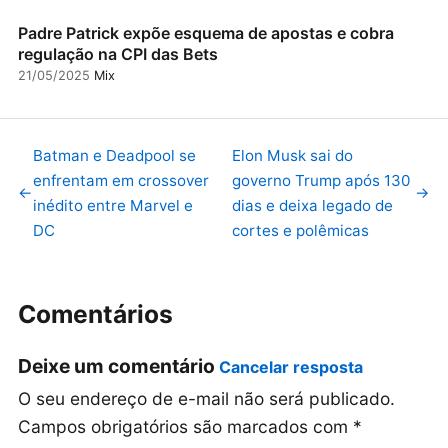
Padre Patrick expõe esquema de apostas e cobra
regulação na CPI das Bets
21/05/2025
Mix
Batman e Deadpool se
Elon Musk sai do
enfrentam em crossover
governo Trump após 130
←
→
inédito entre Marvel e
dias e deixa legado de
DC
cortes e polêmicas
Comentários
Deixe um comentário
Cancelar resposta
O seu endereço de e-mail não será publicado.
Campos obrigatórios são marcados com
*