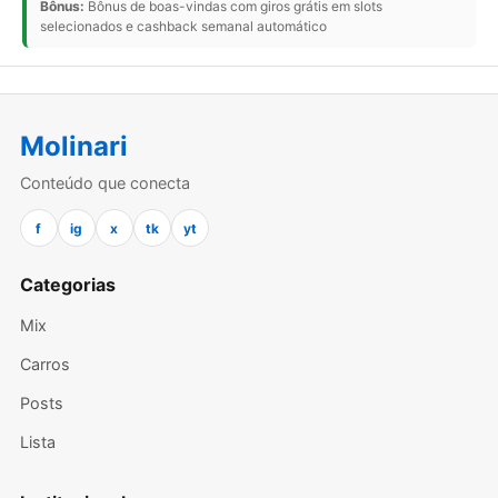
Bônus:
Bônus de boas-vindas com giros grátis em slots
selecionados e cashback semanal automático
Molinari
Conteúdo que conecta
f
ig
x
tk
yt
Categorias
Mix
Carros
Posts
Lista