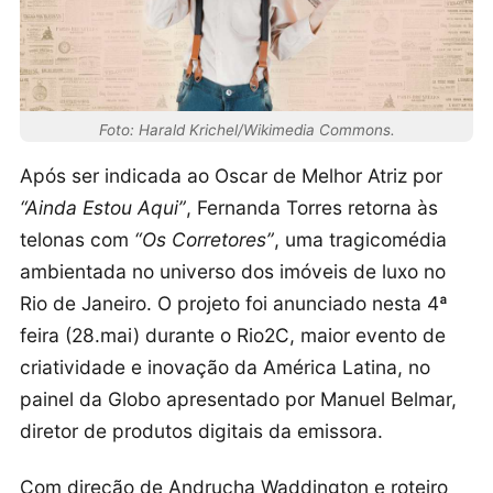
Foto: Harald Krichel/Wikimedia Commons.
Após ser indicada ao Oscar de Melhor Atriz por
“Ainda Estou Aqui”
, Fernanda Torres retorna às
telonas com
“Os Corretores”
, uma tragicomédia
ambientada no universo dos imóveis de luxo no
Rio de Janeiro. O projeto foi anunciado nesta 4ª
feira (28.mai) durante o Rio2C, maior evento de
criatividade e inovação da América Latina, no
painel da Globo apresentado por Manuel Belmar,
diretor de produtos digitais da emissora.
Com direção de Andrucha Waddington e roteiro