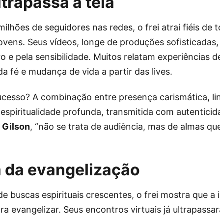
ltrapassa a tela
lhões de seguidores nas redes, o frei atrai fiéis de 
ovens. Seus vídeos, longe de produções sofisticadas
 e pela sensibilidade. Muitos relatam experiências de
a fé e mudança de vida a partir das lives.
ucesso? A combinação entre presença carismática, l
 espiritualidade profunda, transmitida com autentici
i Gilson
, “não se trata de audiência, mas de almas q
 da evangelização
e buscas espirituais crescentes, o frei mostra que a 
para evangelizar. Seus encontros virtuais já ultrapassa