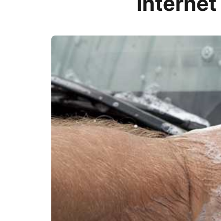
internet