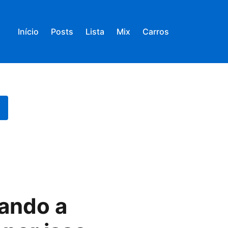
Início
Posts
Lista
Mix
Carros
rando a