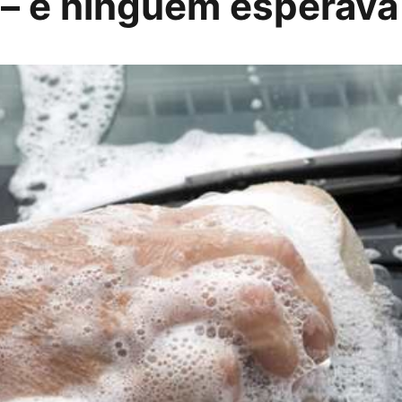
 – e ninguém esperava