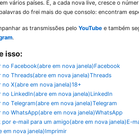
m vários países. E, a cada nova live, cresce o númer
alavras do frei mais do que consolo: encontram esp
panhar as transmissões pelo
YouTube
e também seg
agram
.
 isso:
r no Facebook(abre em nova janela)
Facebook
 no Threads(abre em nova janela)
Threads
 no X(abre em nova janela)
18+
 no LinkedIn(abre em nova janela)
LinkedIn
 no Telegram(abre em nova janela)
Telegram
r no WhatsApp(abre em nova janela)
WhatsApp
k por e-mail para um amigo(abre em nova janela)
E-ma
e em nova janela)
Imprimir