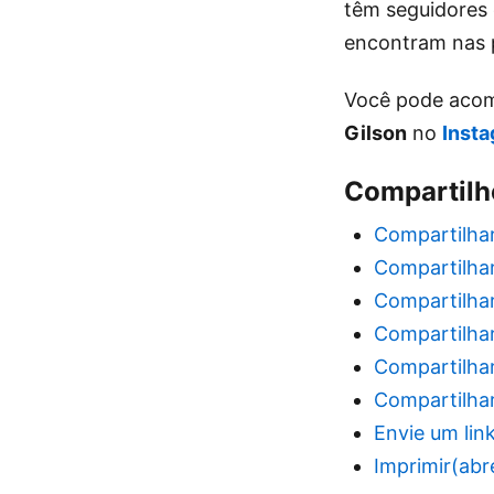
têm seguidores e
encontram nas p
Você pode acom
Gilson
no
Inst
Compartilhe
Compartilha
Compartilhar
Compartilhar
Compartilhar
Compartilhar
Compartilha
Envie um lin
Imprimir(abr