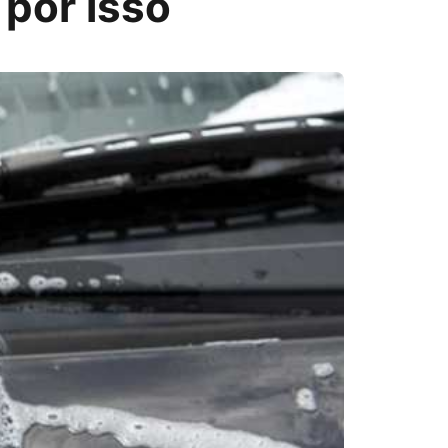
 por isso