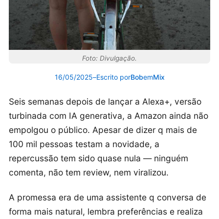
Foto: Divulgação.
16/05/2025
–
Escrito por
Bob
em
Mix
Seis semanas depois de lançar a Alexa+, versão
turbinada com IA generativa, a Amazon ainda não
empolgou o público. Apesar de dizer q mais de
100 mil pessoas testam a novidade, a
repercussão tem sido quase nula — ninguém
comenta, não tem review, nem viralizou.
A promessa era de uma assistente q conversa de
forma mais natural, lembra preferências e realiza