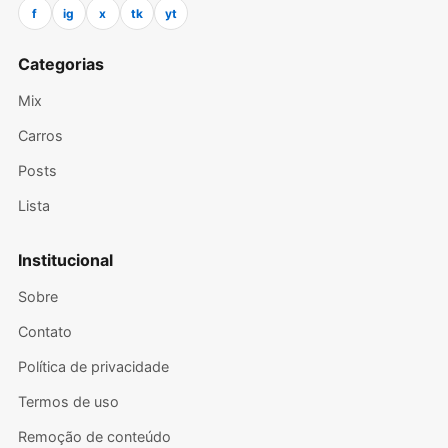
f
ig
x
tk
yt
Categorias
Mix
Carros
Posts
Lista
Institucional
Sobre
Contato
Política de privacidade
Termos de uso
Remoção de conteúdo