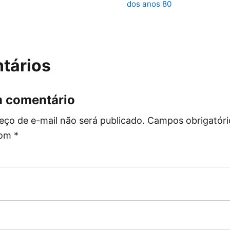
dos anos 80
tários
m comentário
eço de e-mail não será publicado. Campos obrigatóri
com
*