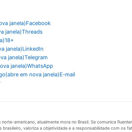
va janela)
Facebook
a janela)
Threads
a)
18+
a janela)
LinkedIn
va janela)
Telegram
ova janela)
WhatsApp
igo(abre em nova janela)
E-mail
r
a norte-americano, atualmente mora no Brasil. Se comunica fluent
 brasileiro, valoriza a objetividade e a responsabilidade com os fa