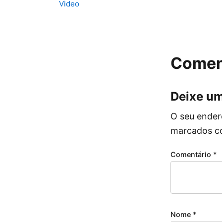
Video
Comen
Deixe u
O seu ender
marcados 
Comentário
*
Nome
*