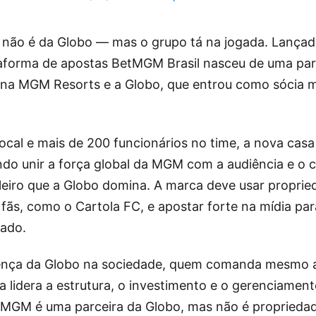
não é da Globo — mas o grupo tá na jogada. Lançada
taforma de apostas BetMGM Brasil nasceu de uma parc
na MGM Resorts e a Globo, que entrou como sócia mi
cal e mais de 200 funcionários no time, a nova casa
do unir a força global da MGM com a audiência e o
ileiro que a Globo domina. A marca deve usar proprie
fãs, como o Cartola FC, e apostar forte na mídia par
ado.
ença da Globo na sociedade, quem comanda mesmo a
lidera a estrutura, o investimento e o gerenciamen
tMGM é uma parceira da Globo, mas não é propriedad