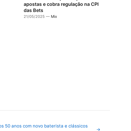
apostas e cobra regulação na CPI
das Bets
21/05/2025 —
Mix
os 50 anos com novo baterista e clássicos
→