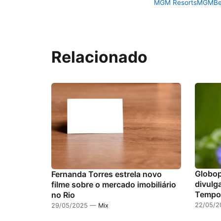
MGM Resorts
MGMBe
Relacionado
Globop
Fernanda Torres estrela novo
divulg
filme sobre o mercado imobiliário
Tempo
no Rio
22/05/
29/05/2025 —
Mix