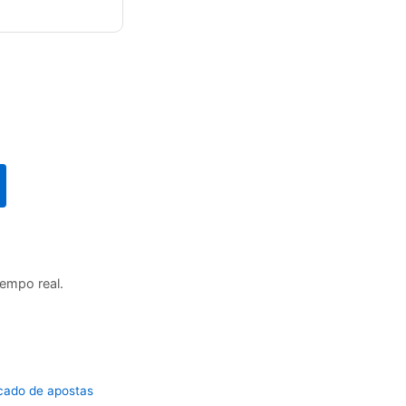
tempo real.
cado de apostas