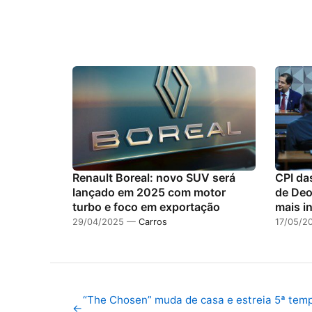
Renault Boreal: novo SUV será
CPI da
lançado em 2025 com motor
de Deo
turbo e foco em exportação
mais i
29/04/2025 —
Carros
17/05/
“The Chosen” muda de casa e estreia 5ª temp
←