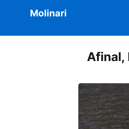
Molinari
Afinal