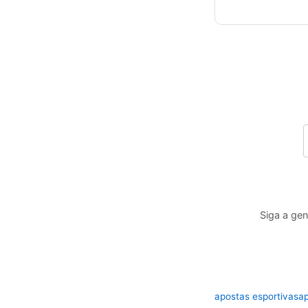
Siga a gen
apostas esportivas
ap