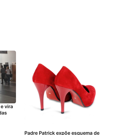
e vira
das
Padre Patrick expõe esquema de